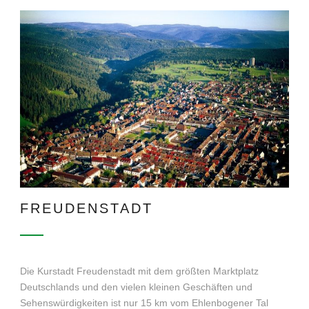
FREUDENSTADT
Die Kurstadt Freudenstadt mit dem größten Marktplatz
Deutschlands und den vielen kleinen Geschäften und
Sehenswürdigkeiten ist nur 15 km vom Ehlenbogener Tal