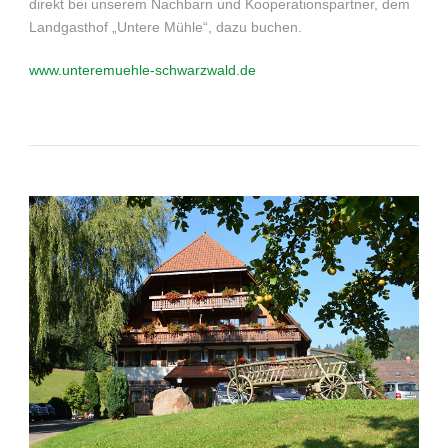
direkt bei unserem Nachbarn und Kooperationspartner, dem
Landgasthof „Untere Mühle“, dazu buchen.
www.unteremuehle-schwarzwald.de