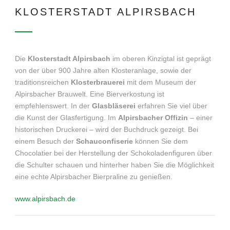
KLOSTERSTADT ALPIRSBACH
Die
Klosterstadt Alpirsbach
im oberen Kinzigtal ist geprägt
von der über 900 Jahre alten Klosteranlage, sowie der
traditionsreichen
Klosterbrauerei
mit dem Museum der
Alpirsbacher Brauwelt. Eine Bierverkostung ist
empfehlenswert. In der
Glasbläserei
erfahren Sie viel über
die Kunst der Glasfertigung. Im
Alpirsbacher Offizin
– einer
historischen Druckerei – wird der Buchdruck gezeigt. Bei
einem Besuch der
Schauconfiserie
können Sie dem
Chocolatier bei der Herstellung der Schokoladenfiguren über
die Schulter schauen und hinterher haben Sie die Möglichkeit
eine echte Alpirsbacher Bierpraline zu genießen.
www.alpirsbach.de